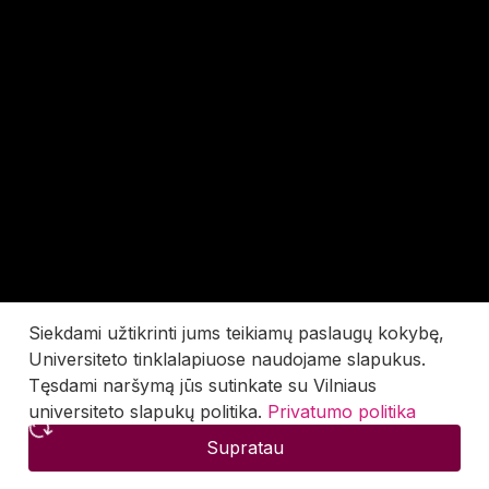
Siekdami užtikrinti jums teikiamų paslaugų kokybę,
Universiteto tinklalapiuose naudojame slapukus.
Tęsdami naršymą jūs sutinkate su Vilniaus
universiteto slapukų politika.
Privatumo politika
Supratau