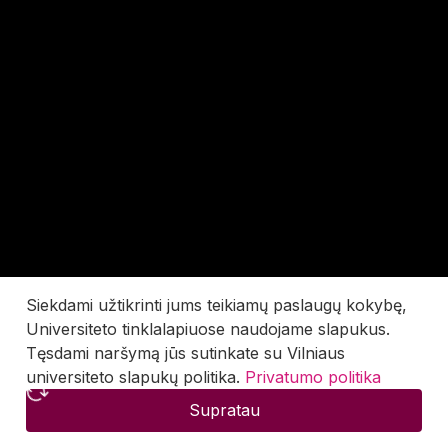
Siekdami užtikrinti jums teikiamų paslaugų kokybę,
Universiteto tinklalapiuose naudojame slapukus.
Tęsdami naršymą jūs sutinkate su Vilniaus
universiteto slapukų politika.
Privatumo politika
Supratau