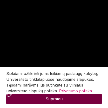
Siekdami užtikrinti jums teikiamų paslaugų kokybę,
Universiteto tinklalapiuose naudojame slapukus.
Tęsdami naršymą jūs sutinkate su Vilniaus
universiteto slapukų politika.
Privatumo politika
Supratau