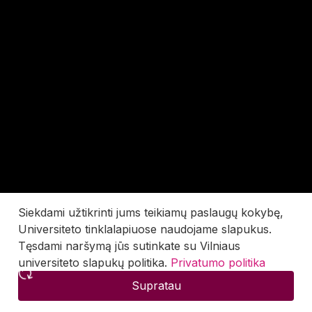
Siekdami užtikrinti jums teikiamų paslaugų kokybę,
Universiteto tinklalapiuose naudojame slapukus.
Tęsdami naršymą jūs sutinkate su Vilniaus
universiteto slapukų politika.
Privatumo politika
Supratau