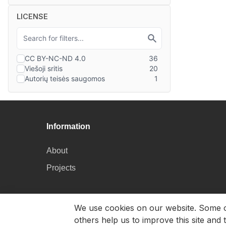
LICENSE
Information
About
Projects
We use cookies on our website. Some of 
others help us to improve this site and 