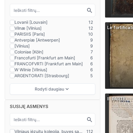
Le fortificat
II. PARTE
SUSIJĘ ASMENYS