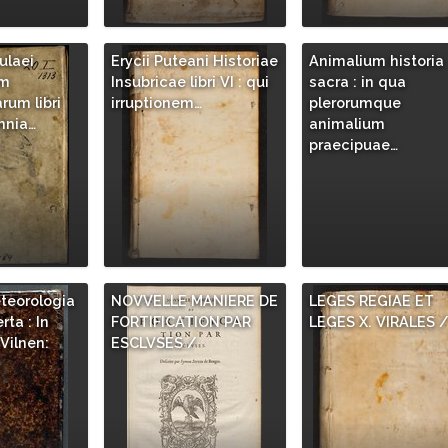
ulaei
Erycii Puteani Historiae
Animalium historia
um
Insubricae libri VI : qui
sacra : in qua
um libri
irruptionem…
plerorumque
mnia…
animalium
praecipuae…
teorologia
NOVVELLE MANIERE DE
LEGES REGIAE ET
rta : In
FORTIFICATION PAR
LEGES X. VIRALES 
Vilnen:
ESCLVSES /