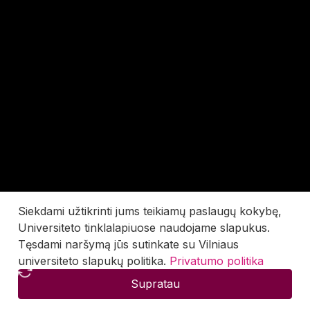
Siekdami užtikrinti jums teikiamų paslaugų kokybę,
Universiteto tinklalapiuose naudojame slapukus.
Tęsdami naršymą jūs sutinkate su Vilniaus
universiteto slapukų politika.
Privatumo politika
Supratau