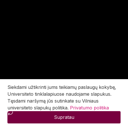
Siekdami užtikrinti jums teikiamų paslaugų kokybę,
Universiteto tinklalapiuose naudojame slapukus.
Tęsdami naršymą jūs sutinkate su Vilniaus
universiteto slapukų politika.
Privatumo politika
Supratau