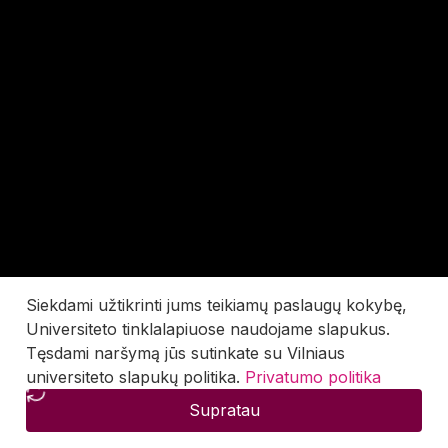
Siekdami užtikrinti jums teikiamų paslaugų kokybę,
Universiteto tinklalapiuose naudojame slapukus.
Tęsdami naršymą jūs sutinkate su Vilniaus
universiteto slapukų politika.
Privatumo politika
Supratau