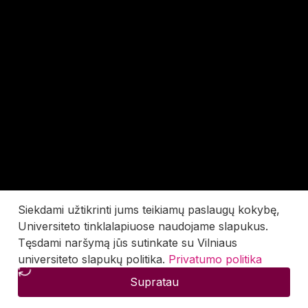
Siekdami užtikrinti jums teikiamų paslaugų kokybę,
Universiteto tinklalapiuose naudojame slapukus.
Tęsdami naršymą jūs sutinkate su Vilniaus
universiteto slapukų politika.
Privatumo politika
Supratau