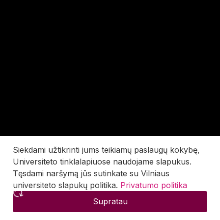
Siekdami užtikrinti jums teikiamų paslaugų kokybę,
Universiteto tinklalapiuose naudojame slapukus.
Tęsdami naršymą jūs sutinkate su Vilniaus
universiteto slapukų politika.
Privatumo politika
Supratau