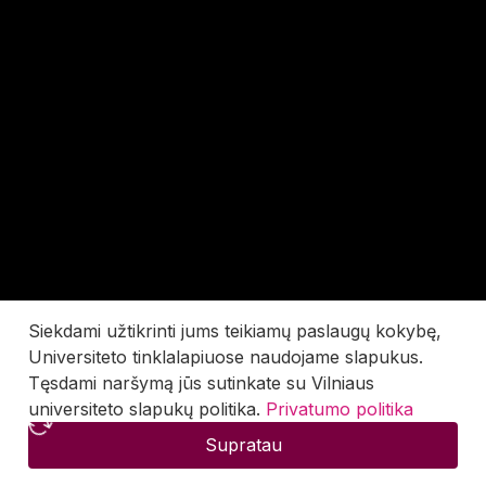
Siekdami užtikrinti jums teikiamų paslaugų kokybę,
Universiteto tinklalapiuose naudojame slapukus.
Tęsdami naršymą jūs sutinkate su Vilniaus
universiteto slapukų politika.
Privatumo politika
Supratau