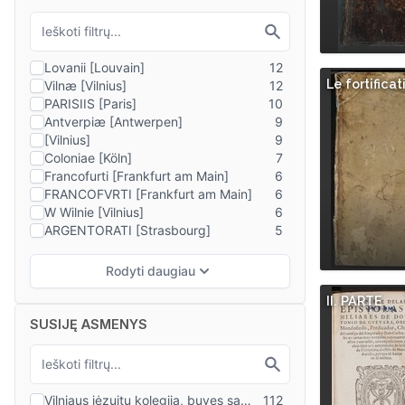
Le fortificat
II. PARTE
SUSIJĘ ASMENYS