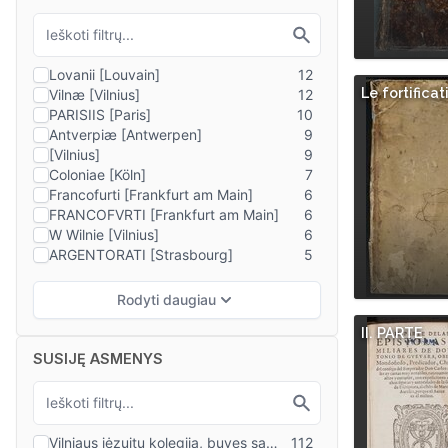
Le fortificat
II. PARTE
SUSIJĘ ASMENYS