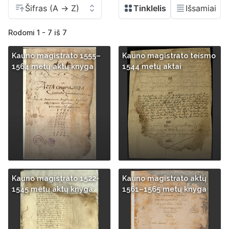
Rodomi 1 - 7 iš 7
Kauno magistrato 1555–
Kauno magistrato teismo
1564 metų aktų knyga
1544 metų aktai
Kauno magistrato 1522-
Kauno magistrato aktų
1545 metų aktų knyga
1561–1565 metų knyga