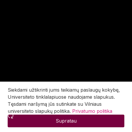
Siekdami užtikrinti jums teikiamų paslaugų kokybę,
Universiteto tinklalapiuose naudojame slapukus.
Tęsdami naršymą jūs sutinkate su Vilniaus
universiteto slapukų politika.
Privatumo politika
Supratau