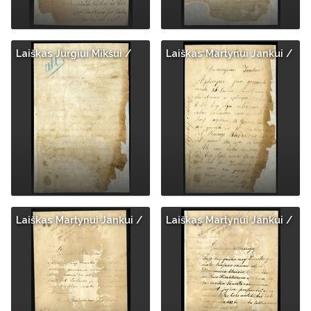
Laiškas Jurgiui Mikšui /
Laiškas Martynui Jankui /
Laiškas Martynui Jankui /
Laiškas Martynui Jankui /