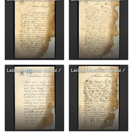
Laiškas Martynui Jankui /
Laiškas Martynui Jankui /