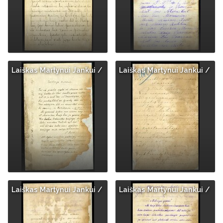
Laiškas Martynui Jankui /
Laiškas Martynui Jankui /
Laiškas Martynui Jankui /
Laiškas Martynui Jankui /