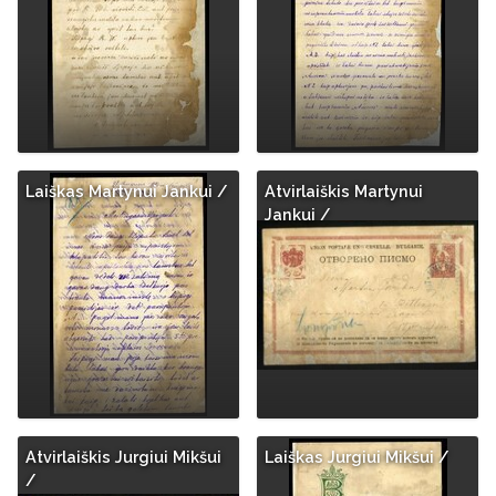
Laiškas Martynui Jankui /
Atvirlaiškis Martynui
Jankui /
Atvirlaiškis Jurgiui Mikšui
Laiškas Jurgiui Mikšui /
/