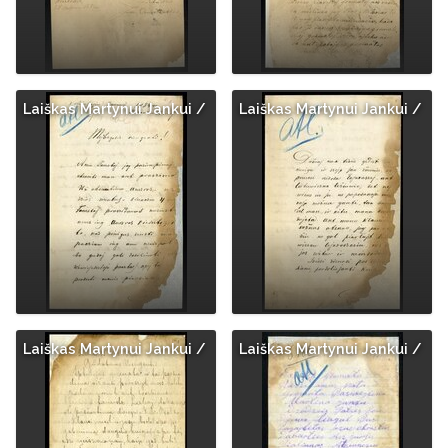
Laiškas Martynui Jankui /
Laiškas Martynui Jankui /
Laiškas Martynui Jankui /
Laiškas Martynui Jankui /