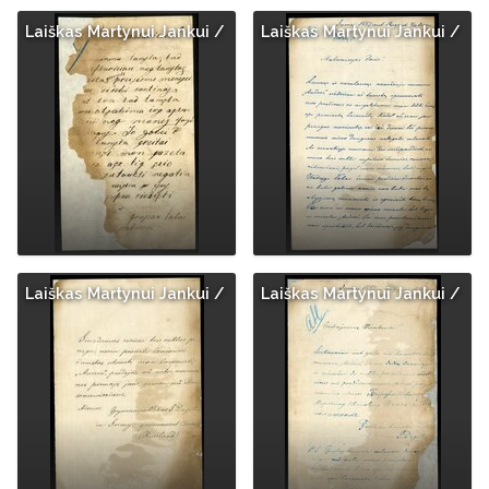
Laiškas Martynui Jankui /
Laiškas Martynui Jankui /
Laiškas Martynui Jankui /
Laiškas Martynui Jankui /