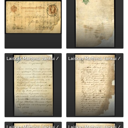
Laiškas Martynui Jankui /
Laiškas Martynui Jankui /
Laiškas Martynui Jankui /
Laiškas Martynui Jankui /