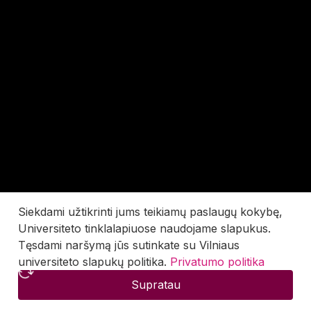
Siekdami užtikrinti jums teikiamų paslaugų kokybę,
Universiteto tinklalapiuose naudojame slapukus.
Tęsdami naršymą jūs sutinkate su Vilniaus
universiteto slapukų politika.
Privatumo politika
Supratau