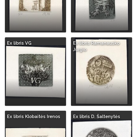
Ex libris VG
Ex libris Ramanausko
Jurgio
Ex libris Klobaitės Irenos
Ex libris D. Šaltenytės