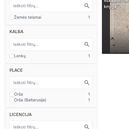
fiskalinio t
knyga
KALBA
PLACE
LICENCIJA