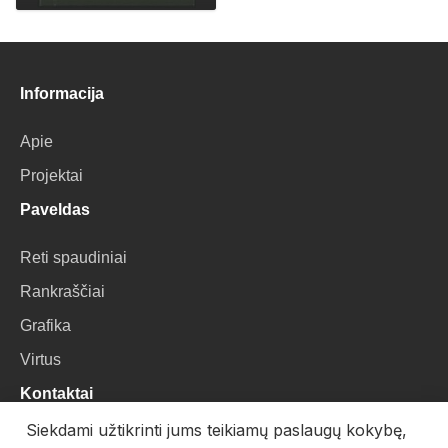
Informacija
Apie
Projektai
Paveldas
Reti spaudiniai
Rankraščiai
Grafika
Virtus
Kontaktai
Siekdami užtikrinti jums teikiamų paslaugų kokybę,
VU Biblioteka