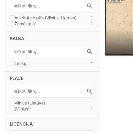
Altarja“
KALBA
PLACE
LICENCIJA