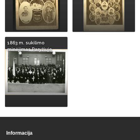
1863 m. sukilimo
minėjimas Paryžiuje
Informacija