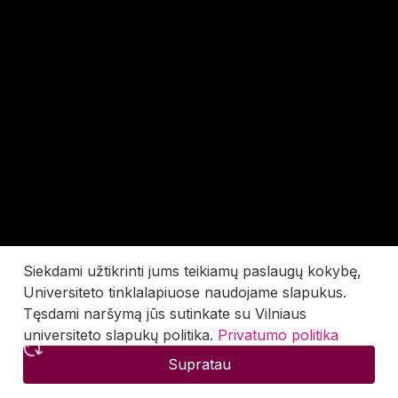
Siekdami užtikrinti jums teikiamų paslaugų kokybę,
Universiteto tinklalapiuose naudojame slapukus.
Tęsdami naršymą jūs sutinkate su Vilniaus
universiteto slapukų politika.
Privatumo politika
Supratau