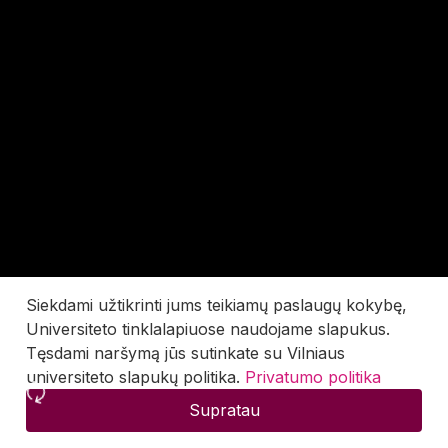
Siekdami užtikrinti jums teikiamų paslaugų kokybę,
Universiteto tinklalapiuose naudojame slapukus.
Tęsdami naršymą jūs sutinkate su Vilniaus
universiteto slapukų politika.
Privatumo politika
Supratau