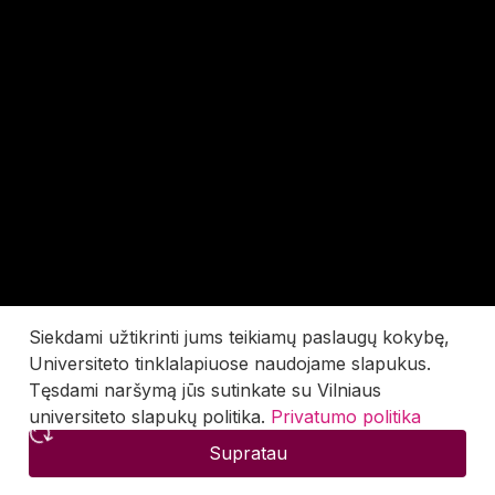
Siekdami užtikrinti jums teikiamų paslaugų kokybę,
Universiteto tinklalapiuose naudojame slapukus.
Tęsdami naršymą jūs sutinkate su Vilniaus
universiteto slapukų politika.
Privatumo politika
Supratau