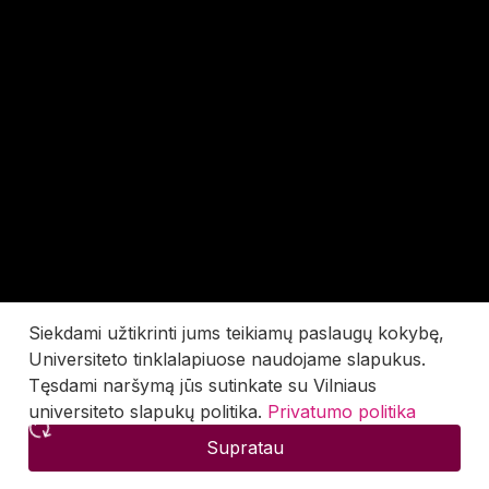
Siekdami užtikrinti jums teikiamų paslaugų kokybę,
Universiteto tinklalapiuose naudojame slapukus.
Tęsdami naršymą jūs sutinkate su Vilniaus
universiteto slapukų politika.
Privatumo politika
Supratau