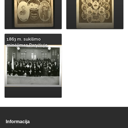
1863 m. sukilimo
minėjimas Paryžiuje
Informacija