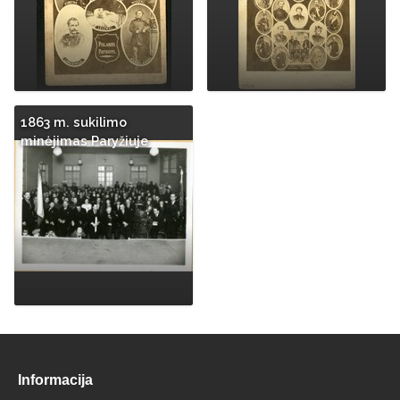
1863 m. sukilimo
minėjimas Paryžiuje
Informacija