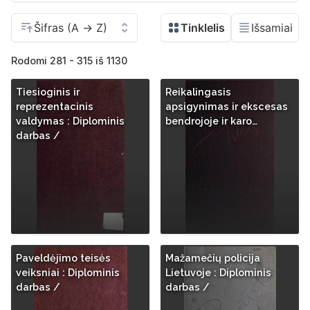
Rodomi 281 - 315 iš 1130
Tiesioginis ir
Reikalingasis
reprezentacinis
apsigynimas ir ekscesas
valdymas : Diplominis
bendrojoje ir karo…
darbas /
Paveldėjimo teisės
Mažamečių policija
veiksniai : Diplominis
Lietuvoje : Diplominis
darbas /
darbas /