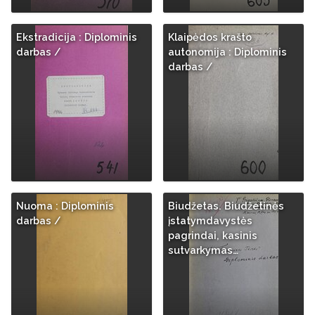
Ekstradicija : Diplominis
Klaipėdos krašto
darbas /
autonomija : Diplominis
darbas /
Nuoma : Diplominis
Biudžetas. Biudžetinės
darbas /
įstatymdavystės
pagrindai, kasinis
sutvarkymas…