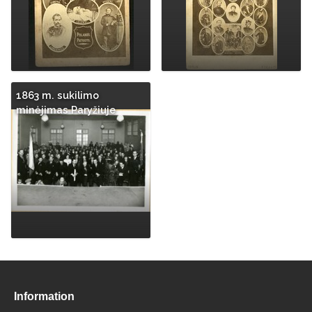
1863 m. sukilimo
minėjimas Paryžiuje
Information