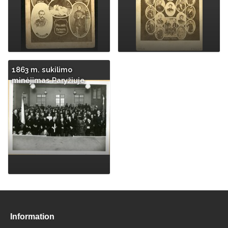
1863 m. sukilimo
minėjimas Paryžiuje
Information