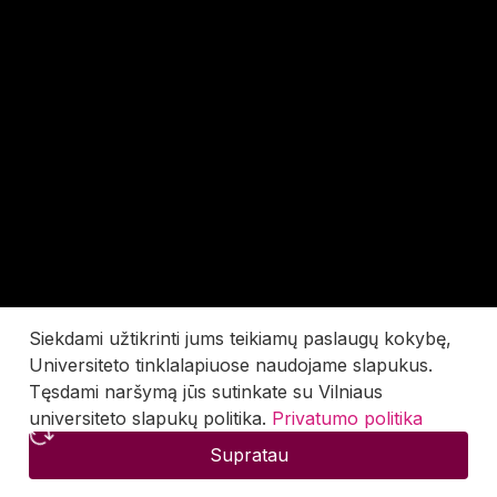
Siekdami užtikrinti jums teikiamų paslaugų kokybę,
Universiteto tinklalapiuose naudojame slapukus.
Tęsdami naršymą jūs sutinkate su Vilniaus
universiteto slapukų politika.
Privatumo politika
Supratau