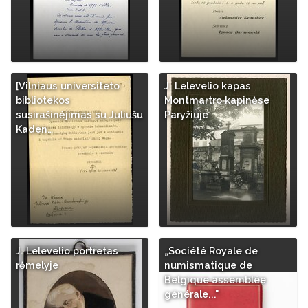
[Vilniaus universiteto
J. Lelevelio kapas
bibliotekos
Montmartro kapinėse
susirašinėjimas su Juliušu
Paryžiuje
Kaden…
J. Lelevelio portretas
„Société Royale de
rėmelyje
numismatique de
Belgique assemblée
générale..."