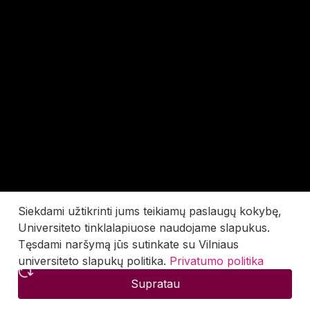
Siekdami užtikrinti jums teikiamų paslaugų kokybę,
Universiteto tinklalapiuose naudojame slapukus.
Tęsdami naršymą jūs sutinkate su Vilniaus
universiteto slapukų politika.
Privatumo politika
Supratau