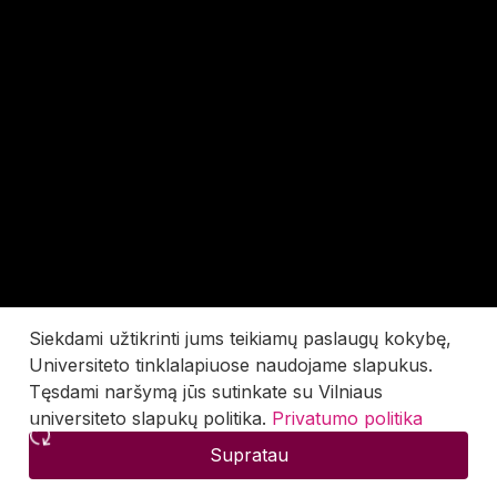
Siekdami užtikrinti jums teikiamų paslaugų kokybę,
Universiteto tinklalapiuose naudojame slapukus.
Tęsdami naršymą jūs sutinkate su Vilniaus
universiteto slapukų politika.
Privatumo politika
Supratau