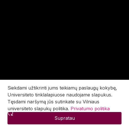
Siekdami užtikrinti jums teikiamų paslaugų kokybę,
Universiteto tinklalapiuose naudojame slapukus.
Tęsdami naršymą jūs sutinkate su Vilniaus
universiteto slapukų politika.
Privatumo politika
Supratau