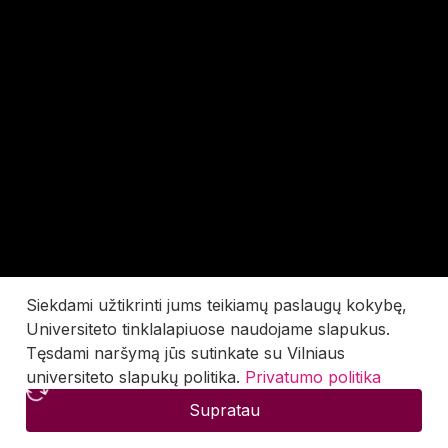
Siekdami užtikrinti jums teikiamų paslaugų kokybę,
Universiteto tinklalapiuose naudojame slapukus.
Tęsdami naršymą jūs sutinkate su Vilniaus
universiteto slapukų politika.
Privatumo politika
Supratau