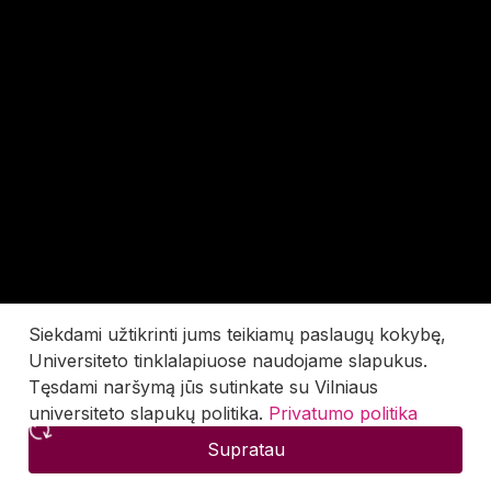
Siekdami užtikrinti jums teikiamų paslaugų kokybę,
Universiteto tinklalapiuose naudojame slapukus.
Tęsdami naršymą jūs sutinkate su Vilniaus
universiteto slapukų politika.
Privatumo politika
Supratau