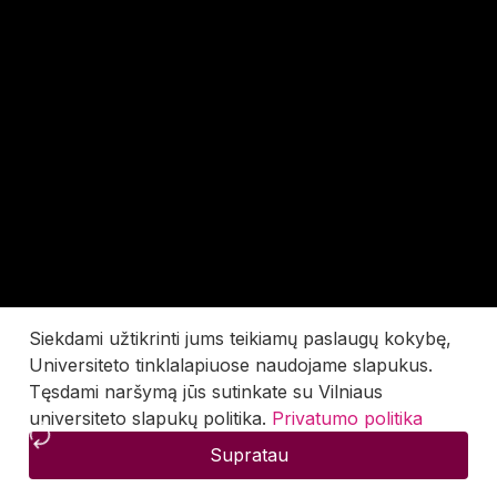
Siekdami užtikrinti jums teikiamų paslaugų kokybę,
Universiteto tinklalapiuose naudojame slapukus.
Tęsdami naršymą jūs sutinkate su Vilniaus
universiteto slapukų politika.
Privatumo politika
Supratau