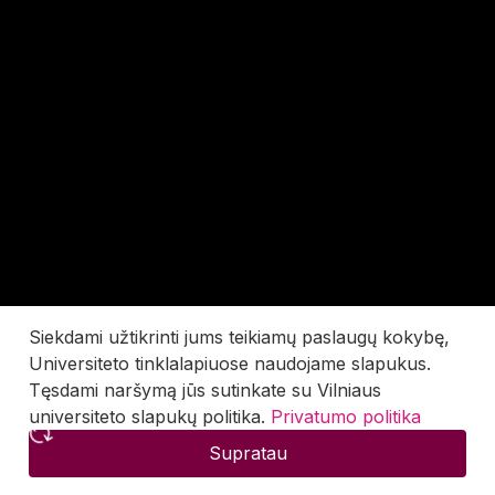
Siekdami užtikrinti jums teikiamų paslaugų kokybę,
Universiteto tinklalapiuose naudojame slapukus.
Tęsdami naršymą jūs sutinkate su Vilniaus
universiteto slapukų politika.
Privatumo politika
Supratau