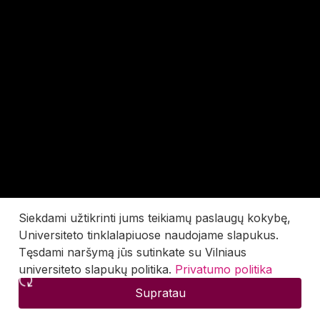
Siekdami užtikrinti jums teikiamų paslaugų kokybę,
Universiteto tinklalapiuose naudojame slapukus.
Tęsdami naršymą jūs sutinkate su Vilniaus
universiteto slapukų politika.
Privatumo politika
Supratau