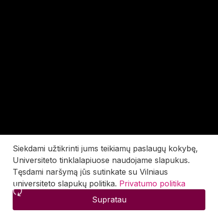
Siekdami užtikrinti jums teikiamų paslaugų kokybę,
Universiteto tinklalapiuose naudojame slapukus.
Tęsdami naršymą jūs sutinkate su Vilniaus
universiteto slapukų politika.
Privatumo politika
Supratau