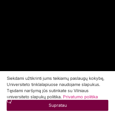
Siekdami užtikrinti jums teikiamų paslaugų kokybę,
Universiteto tinklalapiuose naudojame slapukus.
Tęsdami naršymą jūs sutinkate su Vilniaus
universiteto slapukų politika.
Privatumo politika
Supratau