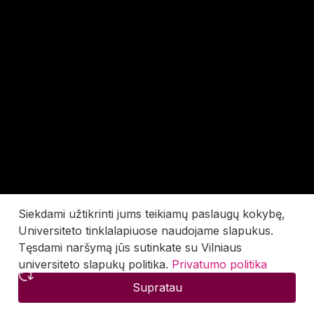
Siekdami užtikrinti jums teikiamų paslaugų kokybę,
Universiteto tinklalapiuose naudojame slapukus.
Tęsdami naršymą jūs sutinkate su Vilniaus
universiteto slapukų politika.
Privatumo politika
Supratau