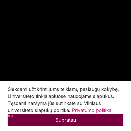
Siekdami užtikrinti jums teikiamų paslaugų kokybę,
Universiteto tinklalapiuose naudojame slapukus.
Tęsdami naršymą jūs sutinkate su Vilniaus
universiteto slapukų politika.
Privatumo politika
Supratau