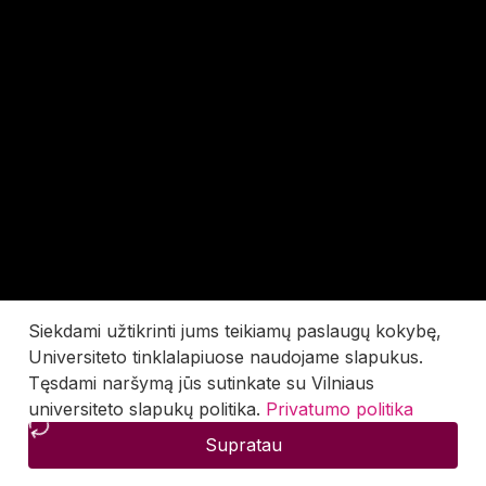
Siekdami užtikrinti jums teikiamų paslaugų kokybę,
Universiteto tinklalapiuose naudojame slapukus.
Tęsdami naršymą jūs sutinkate su Vilniaus
universiteto slapukų politika.
Privatumo politika
Supratau