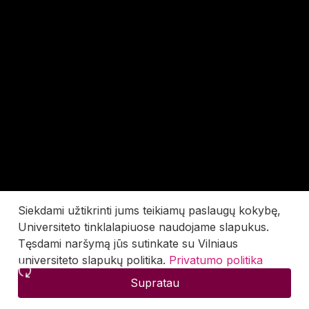
Siekdami užtikrinti jums teikiamų paslaugų kokybę,
Universiteto tinklalapiuose naudojame slapukus.
Tęsdami naršymą jūs sutinkate su Vilniaus
universiteto slapukų politika.
Privatumo politika
Supratau