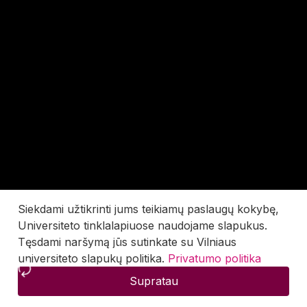
Siekdami užtikrinti jums teikiamų paslaugų kokybę,
Universiteto tinklalapiuose naudojame slapukus.
Tęsdami naršymą jūs sutinkate su Vilniaus
universiteto slapukų politika.
Privatumo politika
Supratau