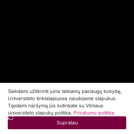
Siekdami užtikrinti jums teikiamų paslaugų kokybę,
Universiteto tinklalapiuose naudojame slapukus.
Tęsdami naršymą jūs sutinkate su Vilniaus
universiteto slapukų politika.
Privatumo politika
Supratau